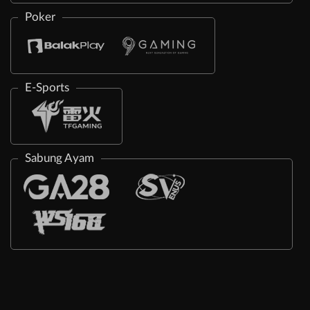
Poker
E-Sports
Sabung Ayam