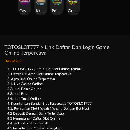
Casino Win Spin
Kitchen Drama: Sushi Mania
Poison Eve
Outsourced: Slash Game
TOTOSLOT777 > Link Daftar Dan Login Game
Online Terpercaya
DAFTAR ISI
1. TOTOSLOT777 Situs Judi Slot Online Terbaik
2. Daftar 10 Game Slot Online Terpercaya
3. Agen Judi Online Terpercaya
3.1. Live Casino Online
3.2. Judi Poker Online
3.3. Judi Bola
3.4. Judi Togel Online
4. Keuntungan Bandar Slot Terpercaya TOTOSLOT777
4.1. Permainan Slot Mudah Menang Dengan Bet Kecil
4.2 Deposit Dengan Bank Terlengkap
4.3 Kemudahan Daftar Slot Online
4.4 Jackpot Slot Termudah
4.5 Provider Slot Online Terlengkap