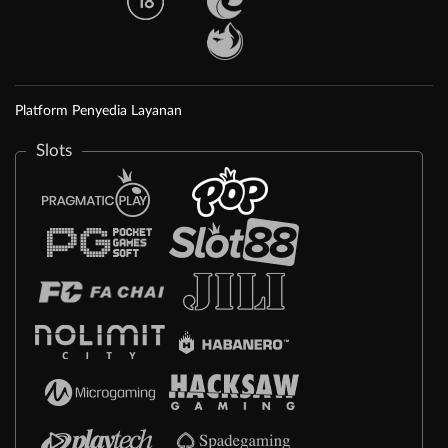
Platform Penyedia Layanan
Slots