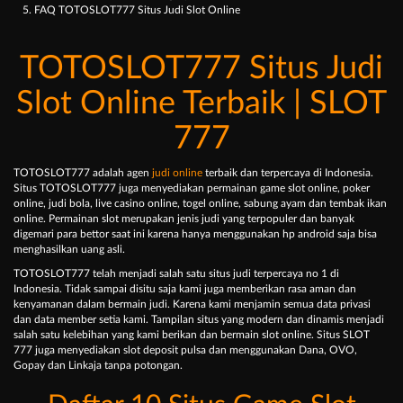
5. FAQ TOTOSLOT777 Situs Judi Slot Online
TOTOSLOT777 Situs Judi
Slot Online Terbaik | SLOT
777
TOTOSLOT777 adalah agen
judi online
terbaik dan terpercaya di Indonesia.
Situs TOTOSLOT777 juga menyediakan permainan game slot online, poker
online, judi bola, live casino online, togel online, sabung ayam dan tembak ikan
online. Permainan slot merupakan jenis judi yang terpopuler dan banyak
digemari para bettor saat ini karena hanya menggunakan hp android saja bisa
menghasilkan uang asli.
TOTOSLOT777 telah menjadi salah satu situs judi terpercaya no 1 di
Indonesia. Tidak sampai disitu saja kami juga memberikan rasa aman dan
kenyamanan dalam bermain judi. Karena kami menjamin semua data privasi
dan data member setia kami. Tampilan situs yang modern dan dinamis menjadi
salah satu kelebihan yang kami berikan dan bermain slot online. Situs SLOT
777 juga menyediakan slot deposit pulsa dan menggunakan Dana, OVO,
Gopay dan Linkaja tanpa potongan.