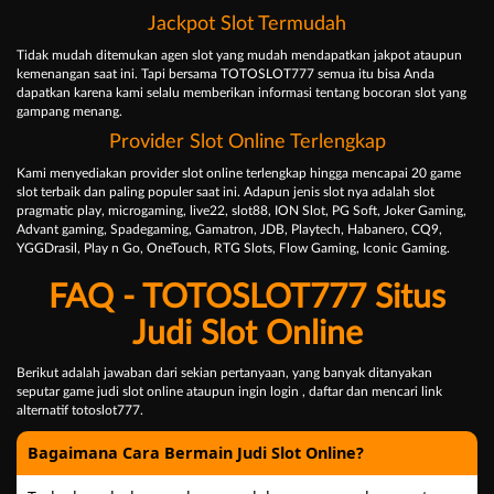
Jackpot Slot Termudah
Tidak mudah ditemukan agen slot yang mudah mendapatkan jakpot ataupun
kemenangan saat ini. Tapi bersama TOTOSLOT777 semua itu bisa Anda
dapatkan karena kami selalu memberikan informasi tentang bocoran slot yang
gampang menang.
Provider Slot Online Terlengkap
Kami menyediakan provider slot online terlengkap hingga mencapai 20 game
slot terbaik dan paling populer saat ini. Adapun jenis slot nya adalah slot
pragmatic play, microgaming, live22, slot88, ION Slot, PG Soft, Joker Gaming,
Advant gaming, Spadegaming, Gamatron, JDB, Playtech, Habanero, CQ9,
YGGDrasil, Play n Go, OneTouch, RTG Slots, Flow Gaming, Iconic Gaming.
FAQ - TOTOSLOT777 Situs
Judi Slot Online
Berikut adalah jawaban dari sekian pertanyaan, yang banyak ditanyakan
seputar game judi slot online ataupun ingin login , daftar dan mencari link
alternatif totoslot777.
Bagaimana Cara Bermain Judi Slot Online?