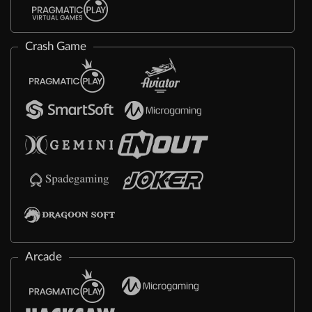
Crash Game
Arcade