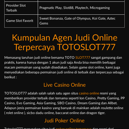
Provider Slot
Pragmatic Play, Slot88, Playtech, Microgaming
Terbaik
Sweet Bonanza, Gate of Olympus, Koi Gate, Aztec
Game Slot Favorit
Gems
Kumpulan Agen Judi Online
Terpercaya TOTOSLOT777
Memasang taruhan judi online bersama TOTO
SLOT777
sangat gampang dan
praktis, karena hanya dengan 1 akun judi saja Anda bisa memilih berbagai
macam permainan yang sudah disediakan. Selain game slot online, kami juga
menyediakan beberapa permainan judi online di terbaik dan terpercaya sebagai
berikut :
Live Casino Online
TOTOSLOT77 adalah salah salah satu agen situs
casino online
resmi yang
memberikan provider terbaik dan ternama seperti Ion Casino, Pretty Gaming, PP
Casino, Evo Gaming, Asia Gaming, SBO Casino, Dream Gaming dan Allbet.
Adapun jenis permainan kasino yang banyak di mainkan adalah roulette online
( rolet online ), sicbo dadu online, baccarat online dan dragon tiger.
Judi Poker Online