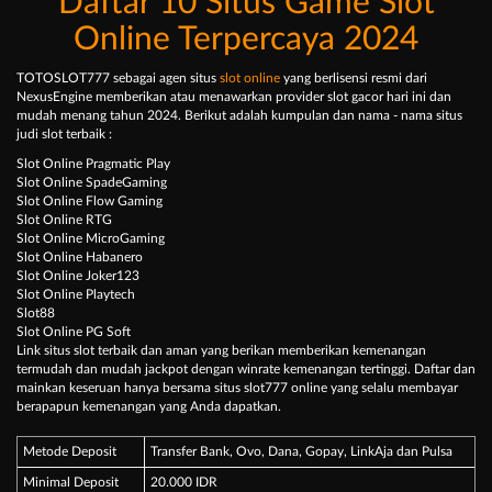
Daftar 10 Situs Game Slot
Online Terpercaya 2024
TOTOSLOT777 sebagai agen situs
slot online
yang berlisensi resmi dari
NexusEngine memberikan atau menawarkan provider slot gacor hari ini dan
mudah menang tahun 2024. Berikut adalah kumpulan dan nama - nama situs
judi slot terbaik :
Slot Online Pragmatic Play
Slot Online SpadeGaming
Slot Online Flow Gaming
Slot Online RTG
Slot Online MicroGaming
Slot Online Habanero
Slot Online Joker123
Slot Online Playtech
Slot88
Slot Online PG Soft
Link situs slot terbaik dan aman yang berikan memberikan kemenangan
termudah dan mudah jackpot dengan winrate kemenangan tertinggi. Daftar dan
mainkan keseruan hanya bersama situs slot777 online yang selalu membayar
berapapun kemenangan yang Anda dapatkan.
Metode Deposit
Transfer Bank, Ovo, Dana, Gopay, LinkAja dan Pulsa
Minimal Deposit
20.000 IDR