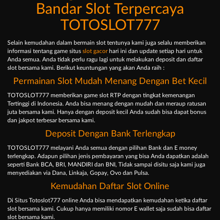
Bandar Slot Terpercaya
TOTOSLOT777
Selain kemudahan dalam bermain slot tentunya kami juga selalu memberikan
informasi tentang game situs
slot gacor
hari ini dan update setiap hari untuk
Anda semua. Anda tidak perlu ragu lagi untuk melakukan deposit dan daftar
slot bersama kami. Berikut keuntungan yang akan Anda raih :
Permainan Slot Mudah Menang Dengan Bet Kecil
TOTOSLOT777 memberikan game slot RTP dengan tingkat kemenangan
Tertinggi di Indonesia. Anda bisa menang dengan mudah dan meraup ratusan
juta bersama kami. Hanya dengan deposit kecil Anda sudah bisa dapat bonus
dan jakpot terbesar bersama kami.
Deposit Dengan Bank Terlengkap
TOTOSLOT777 melayani Anda semua dengan pilihan Bank dan E money
terlengkap. Adapun pilihan jenis pembayaran yang bisa Anda dapatkan adalah
seperti Bank BCA, BRI, MANDIRI dan BNI, Tidak sampai disitu saja kami juga
menyediakan via Dana, Linkaja, Gopay, Ovo dan Pulsa.
Kemudahan Daftar Slot Online
Di Situs Totoslot777 online Anda bisa mendapatkan kemudahan ketika daftar
slot bersama kami. Cukup hanya memiliki nomor E wallet saja sudah bisa daftar
slot bersama kami.