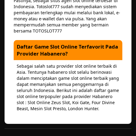
Pastinya, sebagai situs agen slot online terbesar di
Indonesia. Totoslot777 sudah menyediakan sistem
pembayaran terlengkap mulai melalui bank lokal, e-
money atau e-wallet dan via pulsa. Yang akan
mempermudah semua member yang bermain
bersama TOTOSLOT777
Daftar Game Slot Online Terfavorit Pada
Provider Habanero?
Sebagai salah satu provider slot online terbaik di
Asia. Tentunya habanero slot selalu berinovasi
dalam menciptakan game slot online terbaik yang
dapat memanjakan semua penggemarnya di
seluruh Indonesia. Berikut ini adalah daftar game
slot online terpopuler pada provider Habanero
slot : Slot Online Zeus Slot, Koi Gate, Four Divine
Beast, Mesin Slot Presto, London Hunter.