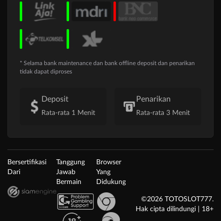
* Selama bank maintenance dan bank offline deposit dan penarikan
tidak dapat diproses
Deposit
Penarikan
Rata-rata 1 Menit
Rata-rata 3 Menit
Bersertifikasi
Tanggung
Browser
Dari
Jawab
Yang
Bermain
Didukung
©2026 TOTOSLOT777.
Hak cipta dilindungi | 18+