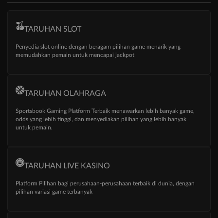
TARUHAN SLOT
Penyedia slot online dengan beragam pilihan game menarik yang
memudahkan pemain untuk mencapai jackpot
TARUHAN OLAHRAGA
Sportsbook Gaming Platform Terbaik menawarkan lebih banyak game,
odds yang lebih tinggi, dan menyediakan pilihan yang lebih banyak
untuk pemain.
TARUHAN LIVE KASINO
Platform Pilihan bagi perusahaan-perusahaan terbaik di dunia, dengan
pilihan variasi game terbanyak